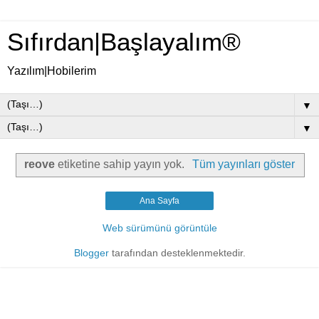
Sıfırdan|Başlayalım®
Yazılım|Hobilerim
▼
▼
reove
etiketine sahip yayın yok.
Tüm yayınları göster
Ana Sayfa
Web sürümünü görüntüle
Blogger
tarafından desteklenmektedir.