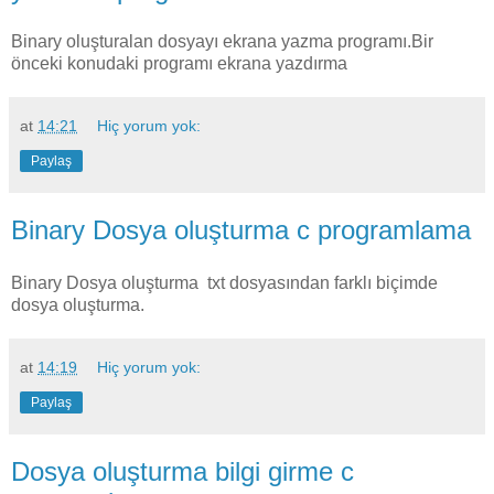
Binary oluşturalan dosyayı ekrana yazma programı.Bir
önceki konudaki programı ekrana yazdırma
at
14:21
Hiç yorum yok:
Paylaş
Binary Dosya oluşturma c programlama
Binary Dosya oluşturma txt dosyasından farklı biçimde
dosya oluşturma.
at
14:19
Hiç yorum yok:
Paylaş
Dosya oluşturma bilgi girme c