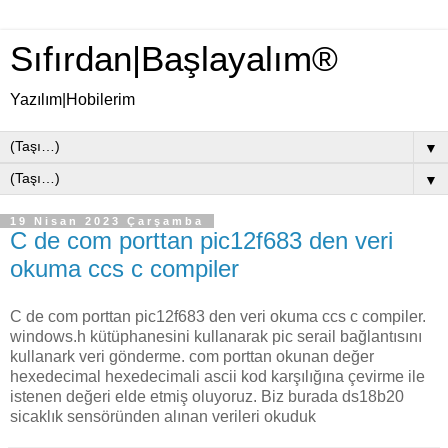
Sıfırdan|Başlayalım®
Yazılım|Hobilerim
▼
▼
19 Nisan 2023 Çarşamba
C de com porttan pic12f683 den veri
okuma ccs c compiler
C de com porttan pic12f683 den veri okuma ccs c compiler.
windows.h kütüphanesini kullanarak pic serail bağlantısını
kullanark veri gönderme. com porttan okunan değer
hexedecimal hexedecimali ascii kod karşılığına çevirme ile
istenen değeri elde etmiş oluyoruz. Biz burada ds18b20
sicaklık sensöründen alınan verileri okuduk