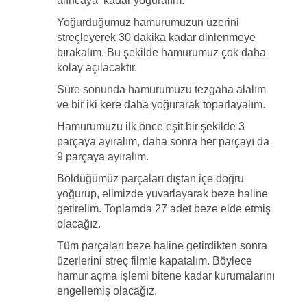
alıncaya kadar yoğuralım.
Yoğurduğumuz hamurumuzun üzerini
streçleyerek 30 dakika kadar dinlenmeye
bırakalım. Bu şekilde hamurumuz çok daha
kolay açılacaktır.
Süre sonunda hamurumuzu tezgaha alalım
ve bir iki kere daha yoğurarak toparlayalım.
Hamurumuzu ilk önce eşit bir şekilde 3
parçaya ayıralım, daha sonra her parçayı da
9 parçaya ayıralım.
Böldüğümüz parçaları dıştan içe doğru
yoğurup, elimizde yuvarlayarak beze haline
getirelim. Toplamda 27 adet beze elde etmiş
olacağız.
Tüm parçaları beze haline getirdikten sonra
üzerlerini streç filmle kapatalım. Böylece
hamur açma işlemi bitene kadar kurumalarını
engellemiş olacağız.