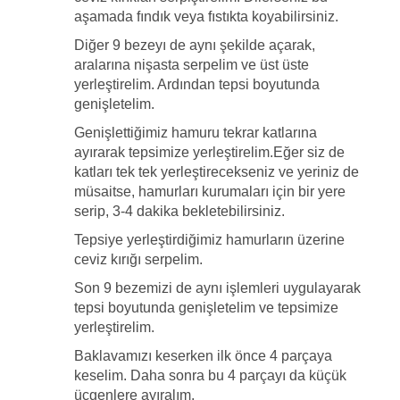
aşamada fındık veya fıstıkta koyabilirsiniz.
Diğer 9 bezeyı de aynı şekilde açarak,
aralarına nişasta serpelim ve üst üste
yerleştirelim. Ardından tepsi boyutunda
genişletelim.
Genişlettiğimiz hamuru tekrar katlarına
ayırarak tepsimize yerleştirelim.Eğer siz de
katları tek tek yerleştirecekseniz ve yeriniz de
müsaitse, hamurları kurumaları için bir yere
serip, 3-4 dakika bekletebilirsiniz.
Tepsiye yerleştirdiğimiz hamurların üzerine
ceviz kırığı serpelim.
Son 9 bezemizi de aynı işlemleri uygulayarak
tepsi boyutunda genişletelim ve tepsimize
yerleştirelim.
Baklavamızı keserken ilk önce 4 parçaya
keselim. Daha sonra bu 4 parçayı da küçük
üçgenlere ayıralım.