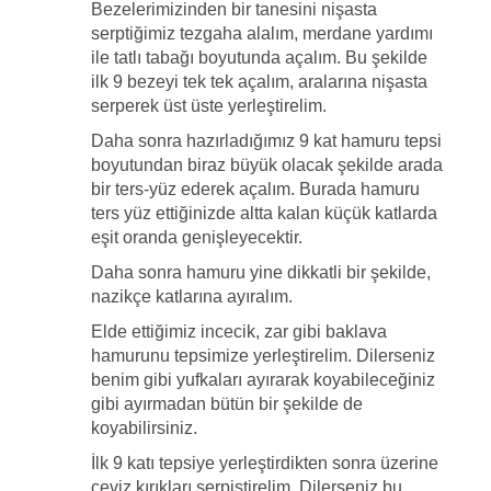
Bezelerimizinden bir tanesini nişasta
serptiğimiz tezgaha alalım, merdane yardımı
ile tatlı tabağı boyutunda açalım. Bu şekilde
ilk 9 bezeyi tek tek açalım, aralarına nişasta
serperek üst üste yerleştirelim.
Daha sonra hazırladığımız 9 kat hamuru tepsi
boyutundan biraz büyük olacak şekilde arada
bir ters-yüz ederek açalım. Burada hamuru
ters yüz ettiğinizde altta kalan küçük katlarda
eşit oranda genişleyecektir.
Daha sonra hamuru yine dikkatli bir şekilde,
nazikçe katlarına ayıralım.
Elde ettiğimiz incecik, zar gibi baklava
hamurunu tepsimize yerleştirelim. Dilerseniz
benim gibi yufkaları ayırarak koyabileceğiniz
gibi ayırmadan bütün bir şekilde de
koyabilirsiniz.
İlk 9 katı tepsiye yerleştirdikten sonra üzerine
ceviz kırıkları serpiştirelim. Dilerseniz bu