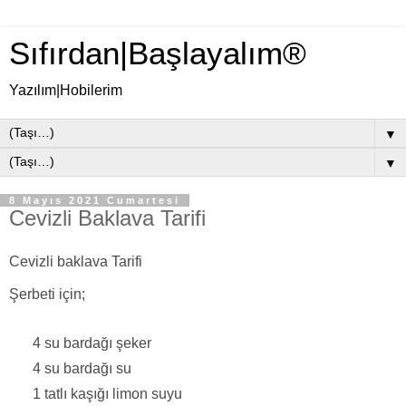
Sıfırdan|Başlayalım®
Yazılım|Hobilerim
▼
▼
8 Mayıs 2021 Cumartesi
Cevizli Baklava Tarifi
Cevizli baklava Tarifi
Şerbeti için;
4 su bardağı şeker
4 su bardağı su
1 tatlı kaşığı limon suyu