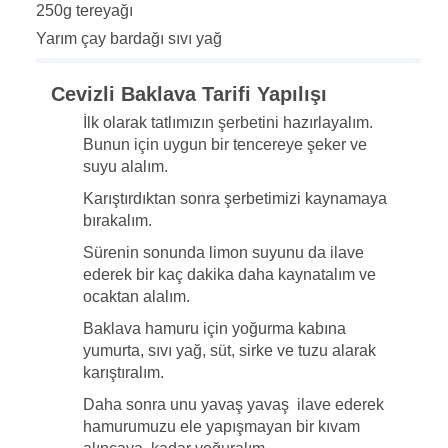
250g tereyağı
Yarım çay bardağı sıvı yağ
Cevizli Baklava Tarifi Yapılışı
İlk olarak tatlımızın şerbetini hazırlayalım.
Bunun için uygun bir tencereye şeker ve
suyu alalım.
Karıştırdıktan sonra şerbetimizi kaynamaya
bırakalım.
Sürenin sonunda limon suyunu da ilave
ederek bir kaç dakika daha kaynatalım ve
ocaktan alalım.
Baklava hamuru için yoğurma kabına
yumurta, sıvı yağ, süt, sirke ve tuzu alarak
karıştıralım.
Daha sonra unu yavaş yavaş ilave ederek
hamurumuzu ele yapışmayan bir kıvam