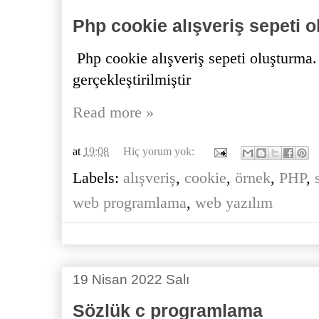
Php cookie alışveriş sepeti 
Php cookie alışveriş sepeti oluşturma.
gerçekleştirilmiştir
Read more »
at
19:08
Hiç yorum yok:
Labels:
alışveriş
,
cookie
,
örnek
,
PHP
,
web programlama
,
web yazılım
19 Nisan 2022 Salı
Sözlük c programlama