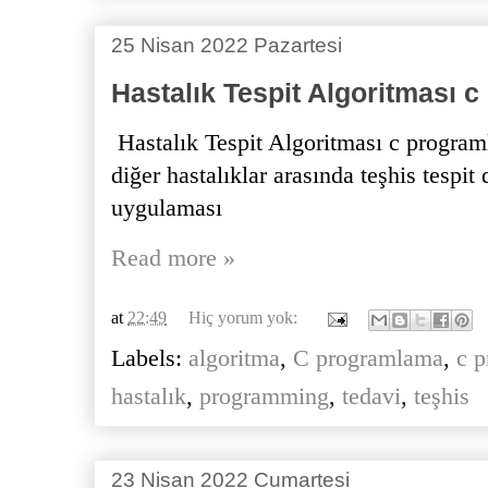
25 Nisan 2022 Pazartesi
Hastalık Tespit Algoritması 
Hastalık Tespit Algoritması c programl
diğer hastalıklar arasında teşhis tespit
uygulaması
Read more »
at
22:49
Hiç yorum yok:
Labels:
algoritma
,
C programlama
,
c 
hastalık
,
programming
,
tedavi
,
teşhis
23 Nisan 2022 Cumartesi