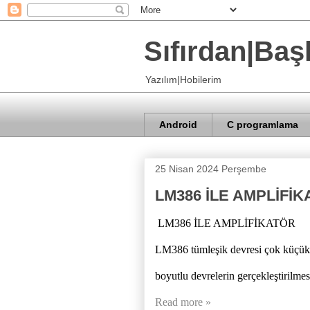
Sıfırdan|Baş
Yazılım|Hobilerim
Android
C programlama
25 Nisan 2024 Perşembe
LM386 İLE AMPLİFİ
LM386 İLE AMPLİFİKATÖR
LM386 tümleşik devresi çok küçük 
boyutlu devrelerin gerçekleştirilmes
Read more »