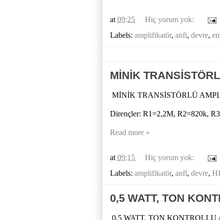
at
09:25
Hiç yorum yok:
Labels:
amplifikatör
,
anfi
,
devre
,
en
MİNİK TRANSİSTÖRL
MİNİK TRANSİSTÖRLÜ AMPL
Dirençler: R1=2,2M, R2=820k, 
Read more »
at
09:15
Hiç yorum yok:
Labels:
amplifikatör
,
anfi
,
devre
,
HI
0,5 WATT, TON KON
0,5 WATT, TON KONTROLLU