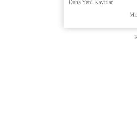
Daha Yeni Kayıtlar
Mo
K