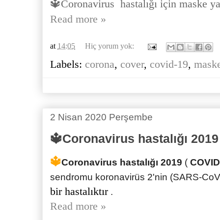
🔱Coronavirus hastalığı için maske ya
Read more »
at
14:05
Hiç yorum yok:
Labels:
corona
,
cover
,
covid-19
,
mask
2 Nisan 2020 Perşembe
🔱Coronavirus hastalığı 2019
🔱
Coronavirus hastalığı 2019
(
COVID
sendromu koronavirüs 2'nin
(SARS-CoV
bir hastalıktır
.
Read more »