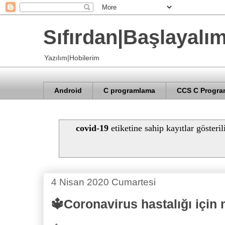
Sıfırdan|Başlayalı
Yazılım|Hobilerim
Android
C programlama
CCS C Progra
covid-19
etiketine sahip kayıtlar gösteri
4 Nisan 2020 Cumartesi
🔱Coronavirus hastalığı için