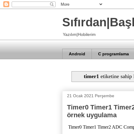
Sıfırdan|Baş
Yazılım|Hobilerim
Android
C programlama
timer1
etiketine sahip 
21 Ocak 2021 Perşembe
Timer0 Timer1 Timer
örnek uygulama
Timer0 Timer1 Timer2 ADC Compar