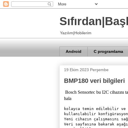
Sıfırdan|Baş
Yazılım|Hobilerim
Android
C programlama
19 Ekim 2023 Perşembe
BMP180 veri bilgileri
Bosch Sensortec bu I2C cihazını t
hala
kolayca temin edilebilir ve 
kullanılabilir konfigürasyon
Yeni cihazın çalışmasını sağ
Veri sayfasına bakarak aşağı