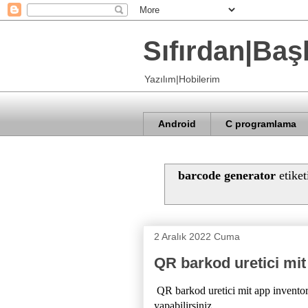
Sıfırdan|Baş
Yazılım|Hobilerim
Android
C programlama
barcode generator
etiket
2 Aralık 2022 Cuma
QR barkod uretici mit
QR barkod uretici mit app invent
yapabilirsiniz.