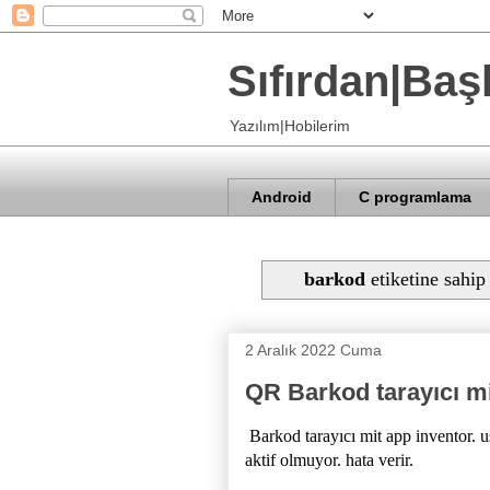
Sıfırdan|Baş
Yazılım|Hobilerim
Android
C programlama
barkod
etiketine sahip 
2 Aralık 2022 Cuma
QR Barkod tarayıcı mi
Barkod tarayıcı mit app inventor. u
aktif olmuyor. hata verir.