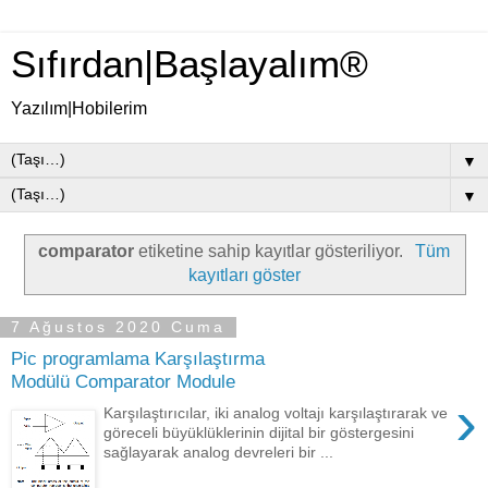
Sıfırdan|Başlayalım®
Yazılım|Hobilerim
▼
▼
comparator
etiketine sahip kayıtlar gösteriliyor.
Tüm
kayıtları göster
7 Ağustos 2020 Cuma
Pic programlama Karşılaştırma
Modülü Comparator Module
›
Karşılaştırıcılar, iki analog voltajı karşılaştırarak ve
göreceli büyüklüklerinin dijital bir göstergesini
sağlayarak analog devreleri bir ...