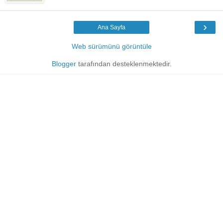
›
Ana Sayfa
Web sürümünü görüntüle
Blogger
tarafından desteklenmektedir.