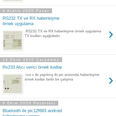
6 Aralık 2020 Pazar
RS232 TX ve RX haberleşme
örnek uygulama
›
RS232 TX ve RX haberleşme örnek uygulama
TX kodları aşağıdadır.
14 Ekim 2020 Çarşamba
Rs233 Alıcı verici örnek kodlar
›
ccs c ile yapılmış iki pic arasında haberleşme
örnek kodlar farklı bir çalışma
5 Ekim 2020 Pazartesi
Bluetooth ile pic12f683 android