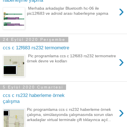
haberleşme yapma
›
Merhaba arkadaşlar Bluetooth hc-06 ile
pic12f683 ve adroid arası haberleşme yapma
24 Eylül 2020 Perşembe
ccs c 12f683 rs232 termometre
›
Pic programlama ccs c 12f683 rs232 termometre
örnek devre ve kodları
5 Eylül 2020 Cumartesi
ccs c rs232 haberleme örnek
çalışma
›
Pic programlama ccs c rs232 haberleme örnek
çalışma, simülasyonda çalışmasında sorun olan
arkadaşlar virtual terminale çift tıklayınca açıl...