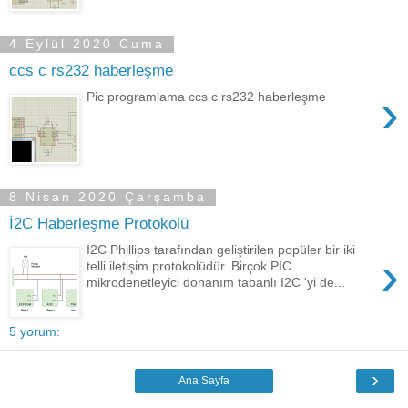
4 Eylül 2020 Cuma
ccs c rs232 haberleşme
›
Pic programlama ccs c rs232 haberleşme
8 Nisan 2020 Çarşamba
İ2C Haberleşme Protokolü
I2C Phillips tarafından geliştirilen popüler bir iki
›
telli iletişim protokolüdür. Birçok PIC
mikrodenetleyici donanım tabanlı I2C 'yi de...
5 yorum:
›
Ana Sayfa