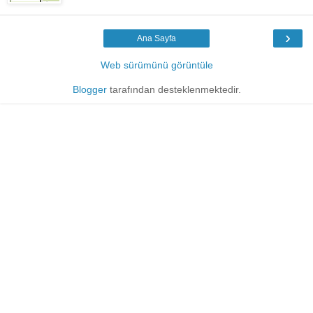
›
Ana Sayfa
Web sürümünü görüntüle
Blogger
tarafından desteklenmektedir.