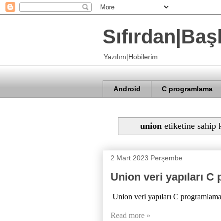
Sıfırdan|Baş
Yazılım|Hobilerim
Android
C programlama
union
etiketine sahip k
2 Mart 2023 Perşembe
Union veri yapıları 
Union veri yapıları C programlama
Read more »