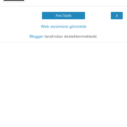
›
Ana Sayfa
Web sürümünü görüntüle
Blogger
tarafından desteklenmektedir.