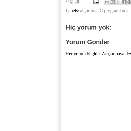
at
05:00
Labels:
algoritma
,
C programlama
,
Hiç yorum yok:
Yorum Gönder
Her yorum bilgidir. Araştırmaya de