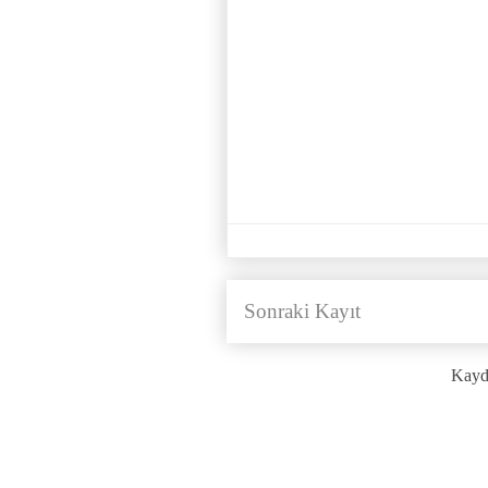
Sonraki Kayıt
Kayd