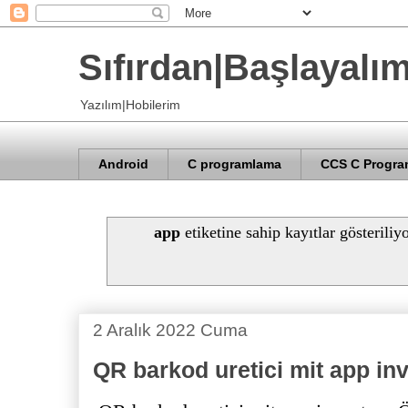
Sıfırdan|Başlayalı
Yazılım|Hobilerim
Android
C programlama
CCS C Progra
app
etiketine sahip kayıtlar gösteriliy
2 Aralık 2022 Cuma
QR barkod uretici mit app in